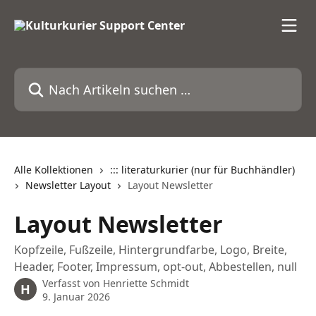
Zum Hauptinhalt springen
Nach Artikeln suchen …
Alle Kollektionen
::: literaturkurier (nur für Buchhändler)
Newsletter Layout
Layout Newsletter
Layout Newsletter
Kopfzeile, Fußzeile, Hintergrundfarbe, Logo, Breite,
Header, Footer, Impressum, opt-out, Abbestellen, null
Verfasst von
Henriette Schmidt
H
9. Januar 2026