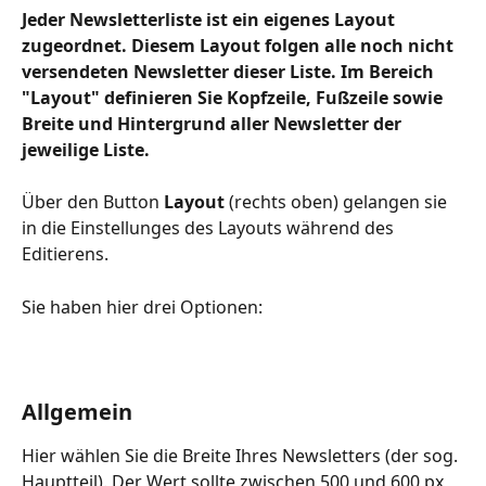
Jeder Newsletterliste ist ein eigenes Layout 
zugeordnet. Diesem Layout folgen alle noch nicht 
versendeten Newsletter dieser Liste. Im Bereich 
"Layout" definieren Sie Kopfzeile, Fußzeile sowie 
Breite und Hintergrund aller Newsletter der 
jeweilige Liste. 
Über den Button 
Layout 
(rechts oben) gelangen sie 
in die Einstellunges des Layouts während des 
Editierens.
Sie haben hier drei Optionen:
Allgemein
Hier wählen Sie die Breite Ihres Newsletters (der sog. 
Hauptteil). Der Wert sollte zwischen 500 und 600 px 