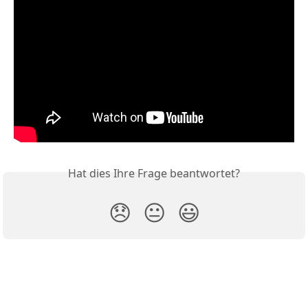
Hat dies Ihre Frage beantwortet?
😞
😐
😃