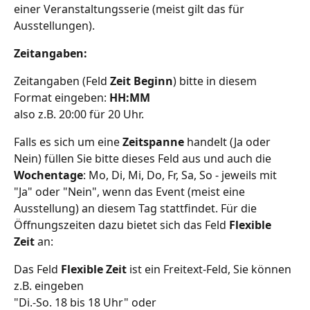
einer Veranstaltungsserie (meist gilt das für 
Ausstellungen).
Zeitangaben:
Zeitangaben (Feld 
Zeit Beginn
) bitte in diesem 
Format eingeben: 
HH:MM
also z.B. 20:00 für 20 Uhr. 
Falls es sich um eine 
Zeitspanne 
handelt (Ja oder 
Nein) füllen Sie bitte dieses Feld aus und auch die 
Wochentage
: Mo, Di, Mi, Do, Fr, Sa, So - jeweils mit 
"Ja" oder "Nein", wenn das Event (meist eine 
Ausstellung) an diesem Tag stattfindet. Für die 
Öffnungszeiten dazu bietet sich das Feld 
Flexible 
Zeit
 an:
Das Feld 
Flexible Zeit
 ist ein Freitext-Feld, Sie können 
z.B. eingeben 
"Di.-So. 18 bis 18 Uhr" oder