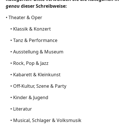
genau 
dieser Schreibweise:
• Theater & Oper
	• Klassik & Konzert
	• Tanz & Performance
	• Ausstellung & Museum
	• Rock, Pop & Jazz
	• Kabarett & Kleinkunst
	• Off-Kultur, Szene & Party
	• Kinder & Jugend
	• Literatur
	• Musical, Schlager & Volksmusik