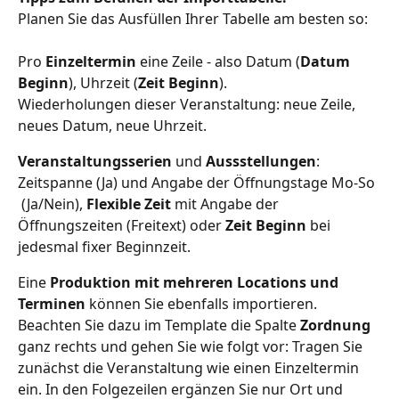
Planen Sie das Ausfüllen Ihrer Tabelle am besten so:
Pro 
Einzeltermin 
eine Zeile - also Datum (
Datum 
Beginn
), Uhrzeit (
Zeit Beginn
).
Wiederholungen dieser Veranstaltung: neue Zeile, 
neues Datum, neue Uhrzeit.
Veranstaltungsserien 
und 
Aussstellungen
: 
Zeitspanne (Ja) und Angabe der Öffnungstage Mo-So 
 (Ja/Nein), 
Flexible Zeit
 mit Angabe der 
Öffnungszeiten (Freitext) oder 
Zeit Beginn
 bei 
jedesmal fixer Beginnzeit. 
Eine 
Produktion mit mehreren Locations und 
Terminen
 können Sie ebenfalls importieren. 
Beachten Sie dazu im Template die Spalte 
Zordnung
ganz rechts und gehen Sie wie folgt vor: Tragen Sie 
zunächst die Veranstaltung wie einen Einzeltermin 
ein. In den Folgezeilen ergänzen Sie nur Ort und 