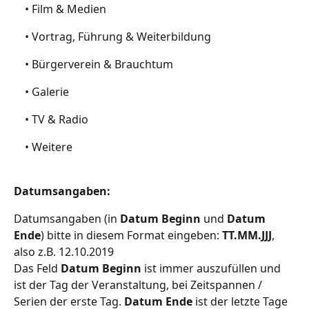
	• Film & Medien
	• Vortrag, Führung & Weiterbildung
	• Bürgerverein & Brauchtum
	• Galerie
	• TV & Radio
	• Weitere
Datumsangaben:
Datumsangaben (in 
Datum Beginn
 und 
Datum 
Ende
) bitte in diesem Format eingeben: 
TT.MM.JJJ
, 
also z.B. 12.10.2019
Das Feld 
Datum Beginn
 ist immer auszufüllen und 
ist der Tag der Veranstaltung, bei Zeitspannen / 
Serien der erste Tag. 
Datum Ende
 ist der letzte Tage 